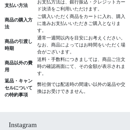
お支払方法は、銀行振込・クレジットカー
支払い方法
ド決済をご利用いただけます。
ご購入いただく商品をカートに入れ、購入
商品の購入方
に進みお支払いいただきご購入となりま
法
す。
通常一週間以内を目安にお考えください。
商品の引渡し
なお、商品によってはお時間をいただく場
時期
合がございます。
送料・手数料につきましては、商品ご注文
商品以外の費
時の確認画面にて、その金額が表示されま
用
す。
返品・キャン
弊社側では配送時の間違い以外の返品や交
セルについて
換はお受けできません。
の特約事項
Instagram