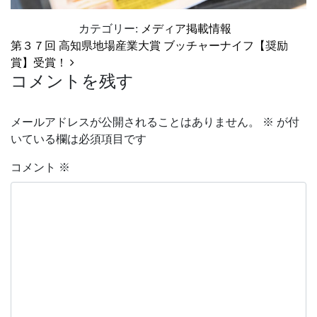
カテゴリー:
メディア掲載情報
投稿ナビゲーション
第３７回 高知県地場産業大賞 ブッチャーナイフ【奨励
賞】受賞！
コメントを残す
メールアドレスが公開されることはありません。
※
が付
いている欄は必須項目です
コメント
※