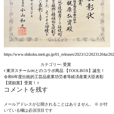
https://www.shikoku.meti.go.jp/01_releases/2023/12/20231204a/20
カテゴリー:
受賞
投稿ナビゲーション
東洋スチール㈱とのコラボ商品 【TOOLBOX】誕生！
令和6年度伝統的工芸品産業功労者等経済産業大臣表彰
【奨励賞】受賞！
コメントを残す
メールアドレスが公開されることはありません。
※
が付
いている欄は必須項目です