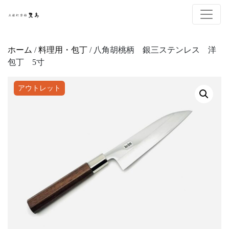
ホーム
/
料理用・包丁
/ 八角胡桃柄 銀三ステンレス 洋
包丁 5寸
アウトレット