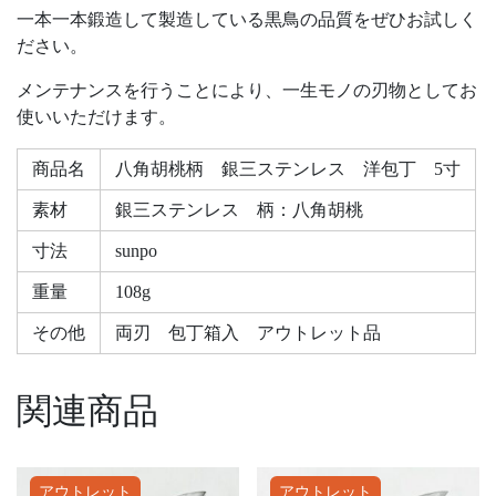
一本一本鍛造して製造している黒鳥の品質をぜひお試しく
ださい。
メンテナンスを行うことにより、一生モノの刃物としてお
使いいただけます。
商品名
八角胡桃柄 銀三ステンレス 洋包丁 5寸
素材
銀三ステンレス 柄：八角胡桃
寸法
sunpo
重量
108g
その他
両刃 包丁箱入 アウトレット品
関連商品
アウトレット
アウトレット