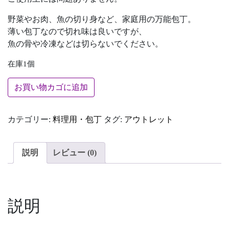
野菜やお肉、魚の切り身など、家庭用の万能包丁。
薄い包丁なので切れ味は良いですが、
魚の骨や冷凍などは切らないでください。
在庫1個
八角胡桃柄 銀三ステンレス 洋包丁 5寸個
お買い物カゴに追加
カテゴリー:
料理用・包丁
タグ:
アウトレット
説明
レビュー (0)
説明