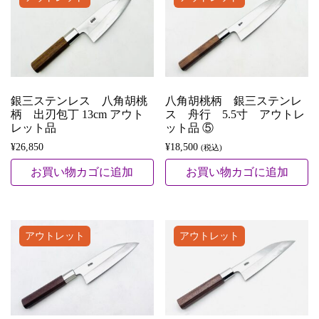
銀三ステンレス 八角胡桃
八角胡桃柄 銀三ステンレ
柄 出刃包丁 13cm アウト
ス 舟行 5.5寸 アウトレ
レット品
ット品 ⑤
¥
26,850
¥
18,500
(税込)
お買い物カゴに追加
お買い物カゴに追加
アウトレット
アウトレット