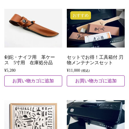
おすすめ
剣鉈・ナイフ用 革ケー
セットでお得！工具箱付 刃
ス 5寸用 在庫処分品
物メンテナンスセット
¥
5,280
¥
11,000
(税込)
お買い物カゴに追加
お買い物カゴに追加